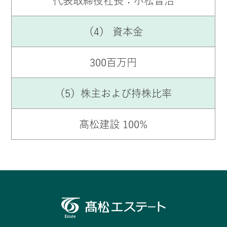
代表取締役社長：小松晋治
（4） 資本金
300百万円
（5）株主および持株比率
髙松建設 100%