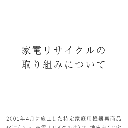
家電リサイクルの
取り組みについて
2001年4月に施工した特定家庭用機器再商品
化法（以下、家電リサイクル法）は、排出者（お客