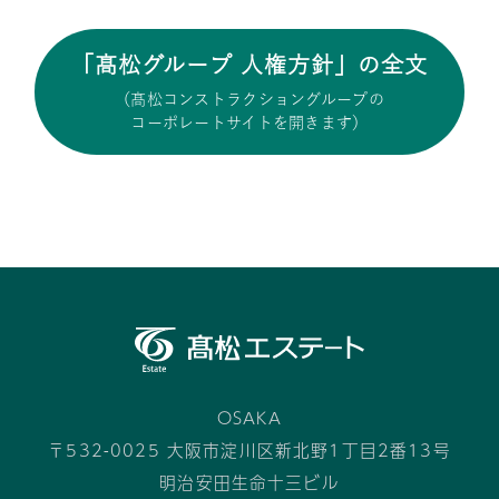
「髙松グループ 人権方針」の全文
（髙松コンストラクショングループの
コーポレートサイトを開きます）
OSAKA
〒532-0025 大阪市淀川区新北野1丁目2番13号
明治安田生命十三ビル