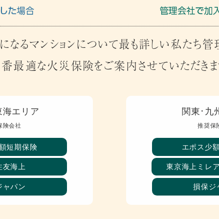
になるマンションについて最も詳しい私たち
一番最適な火災保険をご案内させていただきま
東海エリア
関東･九
保険会社
推奨保
額短期保険
エポス少
住友海上
東京海上ミレ
ジャパン
損保ジ