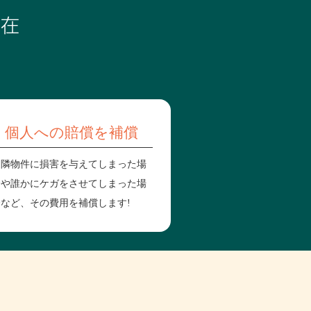
存在
個人への賠償を補償
近隣物件に損害を与えてしまった場
合や誰かにケガをさせてしまった場
など、その費用を補償します!