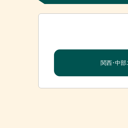
関西･中部