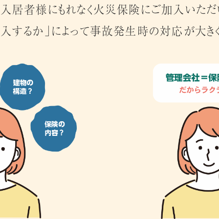
の入居者様にもれなく火災保険にご加入いただ
加入するか」によって事故発生時の対応が大き