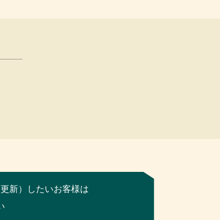
（更新）したいお客様は
い