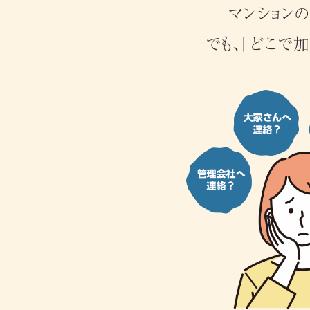
マンション
でも、「どこで