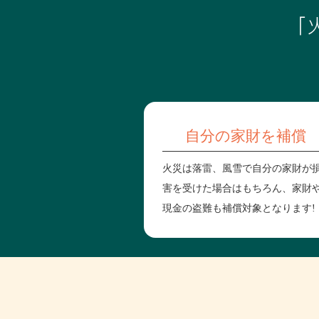
「
自分の家財を補償
火災は落雷、風雪で自分の家財が
害を受けた場合はもちろん、家財
現金の盗難も補償対象となります!